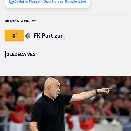
Dodajte Mozzart Sport u vaš Google izbor
OBAVEŠTAVAJ ME
FK Partizan
SLEDEĆA VEST