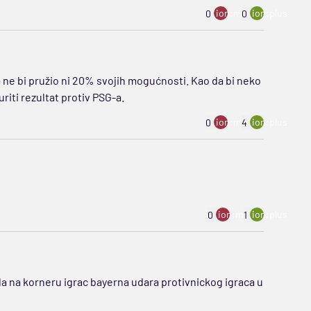
ion:minus
ion:plus
0
0
ča ne bi pružio ni 20% svojih mogućnosti. Kao da bi neko
riti rezultat protiv PSG-a.
ion:minus
ion:plus
0
4
ion:minus
ion:plus
0
1
la na korneru igrac bayerna udara protivnickog igraca u