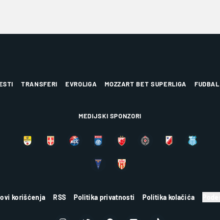
ESTI
TRANSFERI
EVROLIGA
MOZZART BET SUPERLIGA
FUDBAL
MEDIJSKI SPONZORI
lovi korišćenja
RSS
Politika privatnosti
Politika kolačića
Podes