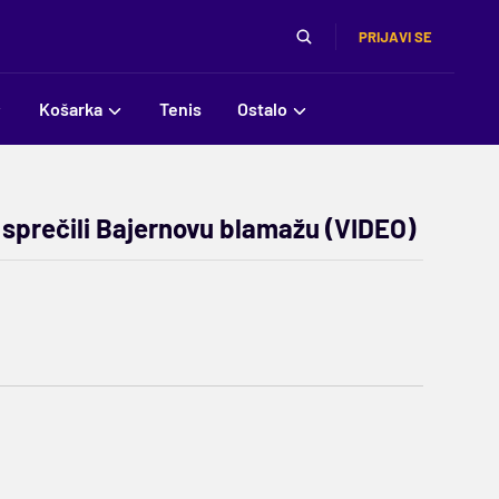
PRIJAVI SE
Košarka
Tenis
Ostalo
u sprečili Bajernovu blamažu (VIDEO)