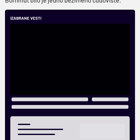
Bornmut bilo je jedno bezimeno čudovište.
IZABRANE VESTI