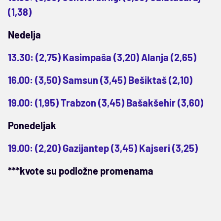
(1,38)
Nedelja
13.30: (2,75) Kasimpaša (3,20) Alanja (2,65)
16.00: (3,50) Samsun (3,45) Bešiktaš (2,10)
19.00: (1,95) Trabzon (3,45) Bašakšehir (3,60)
Ponedeljak
19.00: (2,20) Gazijantep (3,45) Kajseri (3,25)
***kvote su podložne promenama