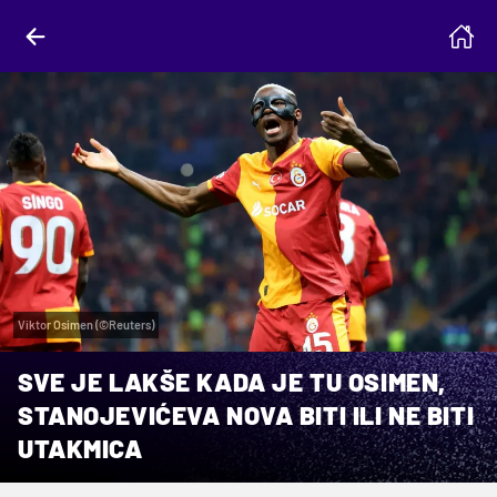
Viktor Osimen (©Reuters)
SVE JE LAKŠE KADA JE TU OSIMEN,
STANOJEVIĆEVA NOVA BITI ILI NE BITI
UTAKMICA