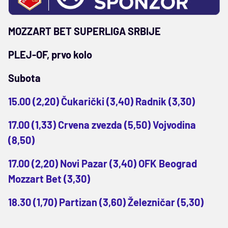
MOZZART BET SUPERLIGA SRBIJE
PLEJ-OF, prvo kolo
Subota
15.00 (2,20) Čukarički (3,40) Radnik (3,30)
17.00 (1,33) Crvena zvezda (5,50) Vojvodina
(8,50)
17.00 (2,20) Novi Pazar (3,40) OFK Beograd
Mozzart Bet (3,30)
18.30 (1,70) Partizan (3,60) Železničar (5,30)