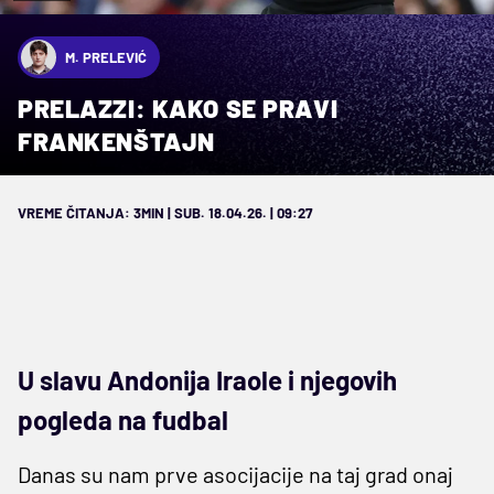
M. PRELEVIĆ
PRELAZZI: KAKO SE PRAVI
FRANKENŠTAJN
VREME ČITANJA: 3MIN | SUB. 18.04.26. | 09:27
U slavu Andonija Iraole i njegovih
pogleda na fudbal
Danas su nam prve asocijacije na taj grad onaj