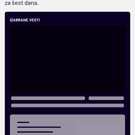
za šest dana.
IZABRANE VESTI