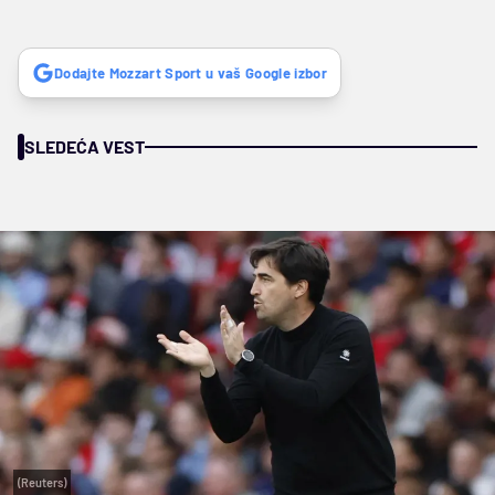
Dodajte Mozzart Sport u vaš Google izbor
SLEDEĆA VEST
(Reuters)