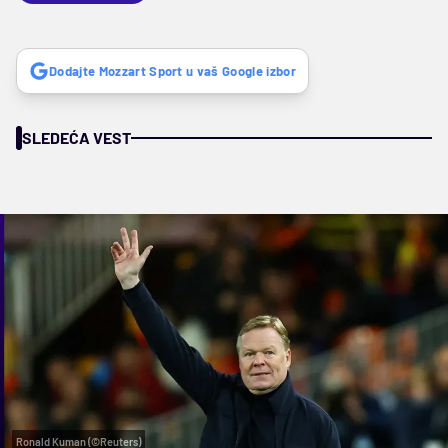
Dodajte Mozzart Sport u vaš Google izbor
SLEDEĆA VEST
Ronald Kuman (©Reuters)