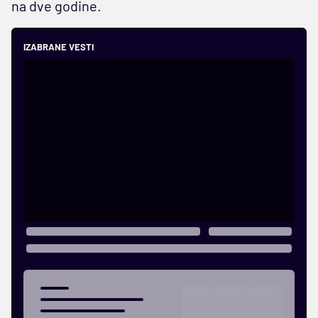
na dve godine.
IZABRANE VESTI