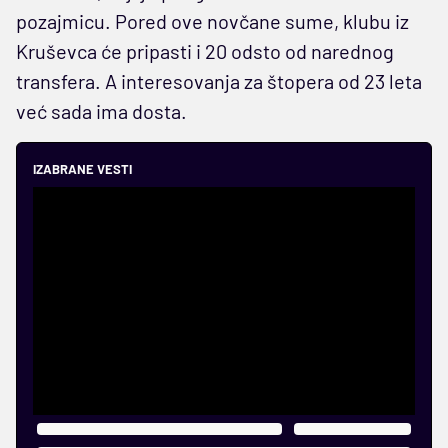
pozajmicu. Pored ove novčane sume, klubu iz
Kruševca će pripasti i 20 odsto od narednog
transfera. A interesovanja za štopera od 23 leta
već sada ima dosta.
IZABRANE VESTI