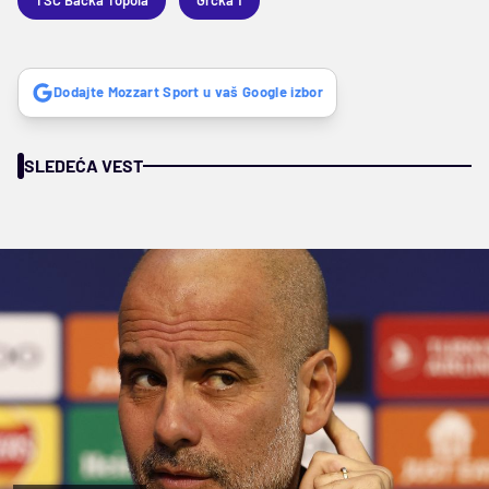
Dodajte Mozzart Sport u vaš Google izbor
SLEDEĆA VEST