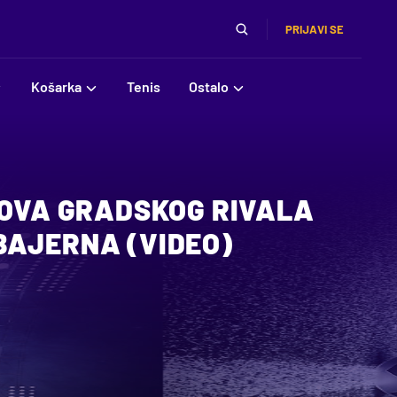
PRIJAVI SE
Košarka
Tenis
Ostalo
DOVA GRADSKOG RIVALA
BAJERNA (VIDEO)