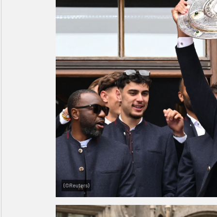
(©Reuters)