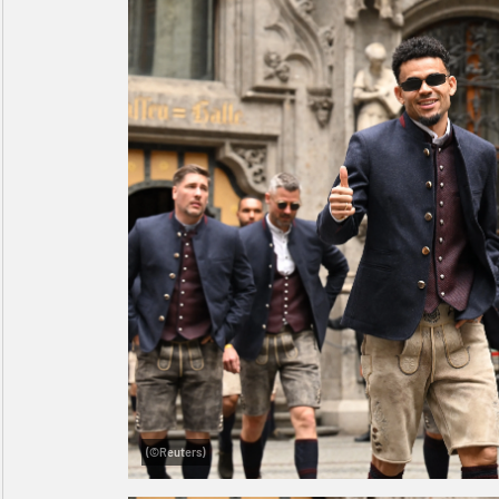
(©Reuters)