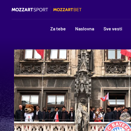
Za tebe
Naslovna
Sve vesti