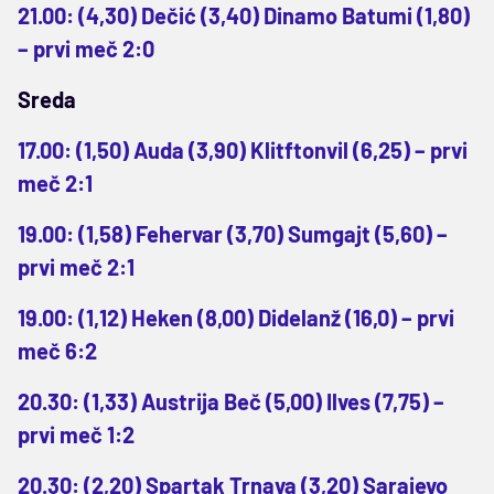
21.00: (4,30) Dečić (3,40) Dinamo Batumi (1,80)
– prvi meč 2:0
Sreda
17.00: (1,50) Auda (3,90) Klitftonvil (6,25) – prvi
meč 2:1
19.00: (1,58) Fehervar (3,70) Sumgajt (5,60) –
prvi meč 2:1
19.00: (1,12) Heken (8,00) Didelanž (16,0) – prvi
meč 6:2
20.30: (1,33) Austrija Beč (5,00) Ilves (7,75) –
prvi meč 1:2
20.30: (2,20) Spartak Trnava (3,20) Sarajevo