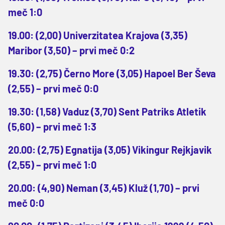
meč 1:0
19.00: (2,00) Univerzitatea Krajova (3,35)
Maribor (3,50) – prvi meč 0:2
19.30: (2,75) Černo More (3,05) Hapoel Ber Ševa
(2,55) – prvi meč 0:0
19.30: (1,58) Vaduz (3,70) Sent Patriks Atletik
(5,60) – prvi meč 1:3
20.00: (2,75) Egnatija (3,05) Vikingur Rejkjavik
(2,55) – prvi meč 1:0
20.00: (4,90) Neman (3,45) Kluž (1,70) – prvi
meč 0:0