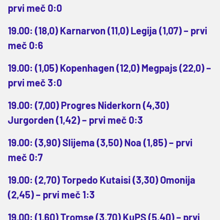
prvi meč 0:0
19.00: (18,0) Karnarvon (11,0) Legija (1,07) – prvi
meč 0:6
19.00: (1,05) Kopenhagen (12,0) Megpajs (22,0) –
prvi meč 3:0
19.00: (7,00) Progres Niderkorn (4,30)
Jurgorden (1,42) – prvi meč 0:3
19.00: (3,90) Slijema (3,50) Noa (1,85) – prvi
meč 0:7
19.00: (2,70) Torpedo Kutaisi (3,30) Omonija
(2,45) – prvi meč 1:3
19.00: (1,60) Tromse (3,70) KuPS (5,40) – prvi