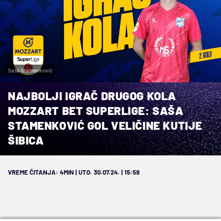
Saša Stamenković
NAJBOLJI IGRAČ DRUGOG KOLA
MOZZART BET SUPERLIGE: SAŠA
STAMENKOVIĆ GOL VELIČINE KUTIJE
ŠIBICA
VREME ČITANJA: 4MIN | UTO. 30.07.24. | 15:59