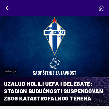
Ilustracija
UZALUD MOLILI UEFA I DELEGATE:
STADION BUDUĆNOSTI SUSPENDOVAN
ZBOG KATASTROFALNOG TERENA