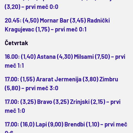
(3,20) – prvi meč 0:0
20.45: (4,50) Mornar Bar (3,45) Radnički
Kragujevac (1,75) – prvi meč 0:1
Četvrtak
16.00: (1,40) Astana (4,30) Milsami (7,50) – prvi
meč 1:1
17.00: (1,55) Ararat Jermenija (3,80) Zimbru
(5,80) – prvi meč 3:0
17.00: (3,25) Bravo (3,25) Zrinjski (2,15) – prvi
meč 1:0
17.00: (16,0) Lapi (9,00) Brendbi (1,10) – prvi meč
0:6