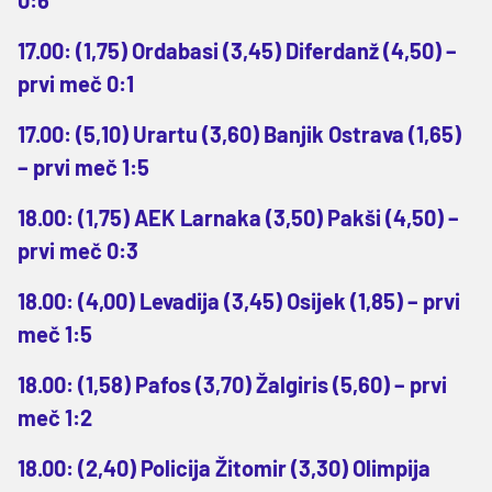
17.00: (1,75) Ordabasi (3,45) Diferdanž (4,50) –
prvi meč 0:1
17.00: (5,10) Urartu (3,60) Banjik Ostrava (1,65)
– prvi meč 1:5
18.00: (1,75) AEK Larnaka (3,50) Pakši (4,50) –
prvi meč 0:3
18.00: (4,00) Levadija (3,45) Osijek (1,85) – prvi
meč 1:5
18.00: (1,58) Pafos (3,70) Žalgiris (5,60) – prvi
meč 1:2
18.00: (2,40) Policija Žitomir (3,30) Olimpija