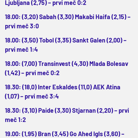
Ljubljana (2,75) – prvi meč 0:2
18.00: (3,20) Sabah (3,30) Makabi Haifa (2,15) –
prvi meč 3:0
18.00: (3,50) Tobol (3,35) Sankt Galen (2,00) –
prvi meč 1:4
18.00: (7,00) Transinvest (4,30) Mlada Bolesav
(1,42) – prvi meč 0:2
18.30: (18,0) Inter Eskaldes (11,0) AEK Atina
(1,07) – prvi meč 3:4
18.30: (3,10) Paide (3,30) Stjarnan (2,20) – prvi
meč 1:2
19.00: (1,95) Bran (3,45) Go Ahed Igls (3,60) –