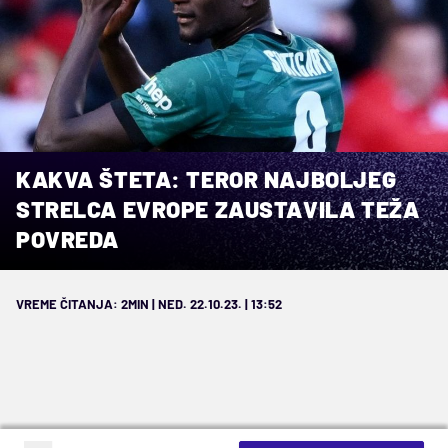
KAKVA ŠTETA: TEROR NAJBOLJEG
STRELCA EVROPE ZAUSTAVILA TEŽA
POVREDA
VREME ČITANJA: 2MIN | NED. 22.10.23. | 13:52