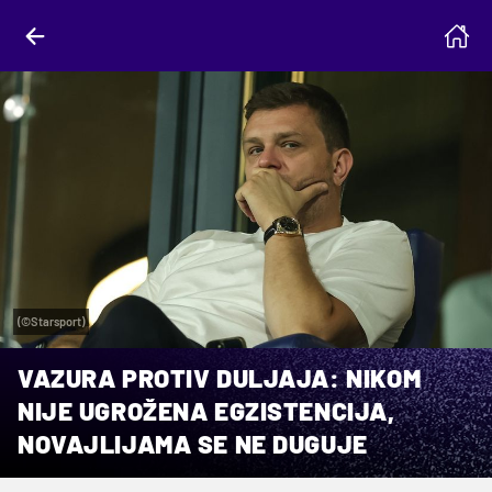
(©Starsport)
VAZURA PROTIV DULJAJA: NIKOM
NIJE UGROŽENA EGZISTENCIJA,
NOVAJLIJAMA SE NE DUGUJE