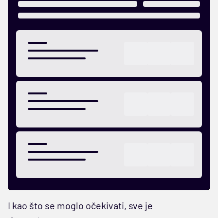
I kao što se moglo očekivati, sve je