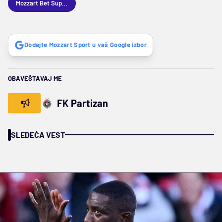
Mozzart Bet Superliga
Dodajte Mozzart Sport u vaš Google izbor
OBAVEŠTAVAJ ME
FK Partizan
SLEDEĆA VEST