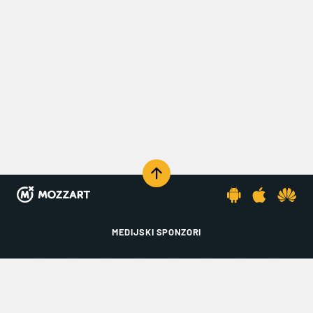
MEDIJSKI SPONZORI
KOMENTARIŠI