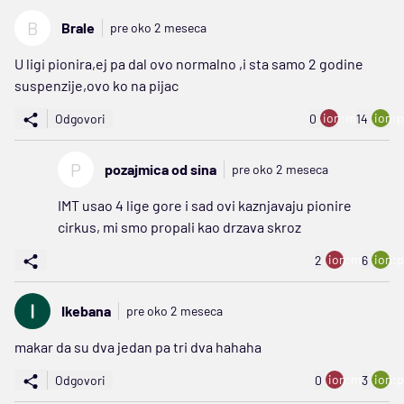
B
Brale
pre oko 2 meseca
U ligi pionira,ej pa dal ovo normalno ,i sta samo 2 godine
suspenzije,ovo ko na pijac
ion:minus
ion:p
Odgovori
0
14
P
pozajmica od sina
pre oko 2 meseca
IMT usao 4 lige gore i sad ovi kaznjavaju pionire
cirkus, mi smo propali kao drzava skroz
ion:minus
ion:p
2
6
Ikebana
pre oko 2 meseca
makar da su dva jedan pa tri dva hahaha
ion:minus
ion:p
Odgovori
0
3