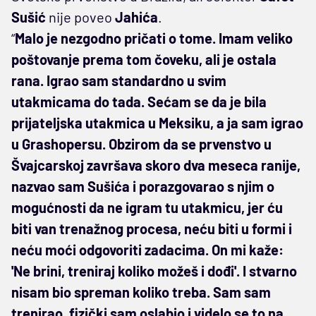
Sušić
nije poveo
Jahića
.
“
Malo je nezgodno pričati o tome. Imam veliko
poštovanje prema tom čoveku, ali je ostala
rana. Igrao sam standardno u svim
utakmicama do tada. Sećam se da je bila
prijateljska utakmica u Meksiku, a ja sam igrao
u Grashopersu. Obzirom da se prvenstvo u
Švajcarskoj završava skoro dva meseca ranije,
nazvao sam Sušića i porazgovarao s njim o
mogućnosti da ne igram tu utakmicu, jer ću
biti van trenažnog procesa, neću biti u formi i
neću moći odgovoriti zadacima. On mi kaže:
'Ne brini, treniraj koliko možeš i dođi'. I stvarno
nisam bio spreman koliko treba. Sam sam
trenirao, fizički sam oslabio i videlo se to na