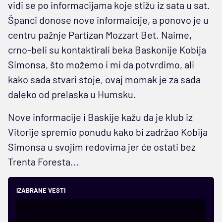
vidi se po informacijama koje stižu iz sata u sat.
Španci donose nove informaicije, a ponovo je u
centru pažnje Partizan Mozzart Bet. Naime,
crno-beli su kontaktirali beka Baskonije Kobija
Simonsa, što možemo i mi da potvrdimo, ali
kako sada stvari stoje, ovaj momak je za sada
daleko od prelaska u Humsku.
Nove informacije i Baskije kažu da je klub iz
Vitorije spremio ponudu kako bi zadržao Kobija
Simonsa u svojim redovima jer će ostati bez
Trenta Foresta...
IZABRANE VESTI