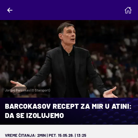
Jorgos Barcokas (© Starsport)
BARCOKASOV RECEPT ZA MIR U ATINI:
DA SE IZOLUJEMO
VREME ČITANJA: 2MIN | PET. 15.05.26. | 13:25