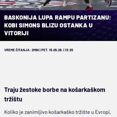
BASKONIJA LUPA RAMPU PARTIZANU:
KOBI SIMONS BLIZU OSTANKA U
VITORIJI
VREME ČITANJA: 2MIN | PET. 15.05.26. | 13:25
Traju žestoke borbe na košarkaškom
tržištu
Koliko je zanimljivo košarkaško tržište u Evropi,