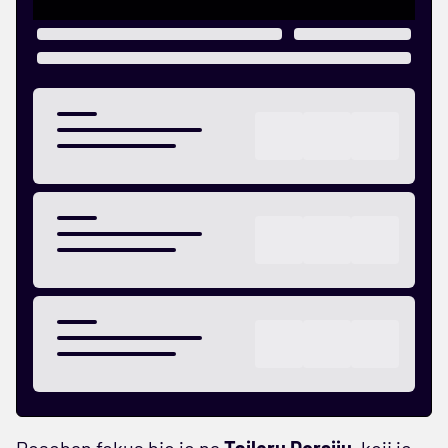
Poseban fokus bio je na
Tajleru Dorsiju
, koji je