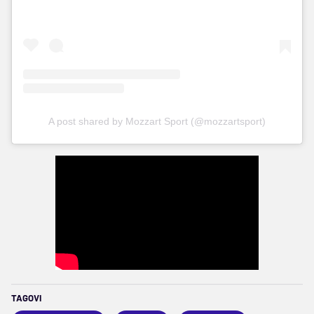
A post shared by Mozzart Sport (@mozzartsport)
TAGOVI