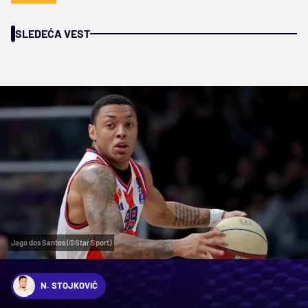
SLEDEĆA VEST
Jago dos Santos (©Star Sport)
N. STOJKOVIĆ