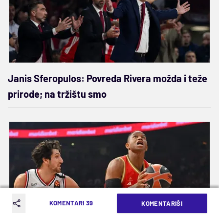
Janis Sferopulos: Povreda Rivera možda i teže
prirode; na tržištu smo
KOMENTARI 39
KOMENTARIŠI