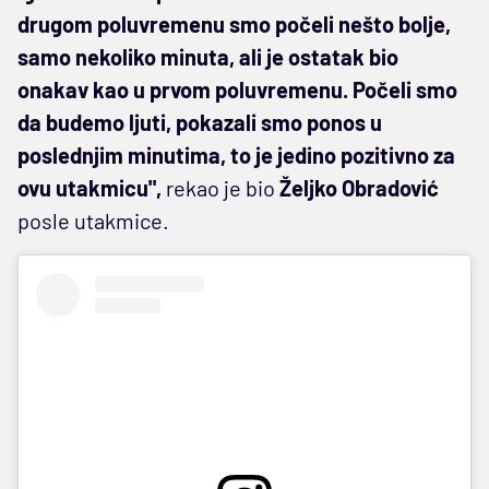
drugom poluvremenu smo počeli nešto bolje,
samo nekoliko minuta, ali je ostatak bio
onakav kao u prvom poluvremenu. Počeli smo
da budemo ljuti, pokazali smo ponos u
poslednjim minutima, to je jedino pozitivno za
ovu utakmicu",
rekao je bio
Željko Obradović
posle utakmice.