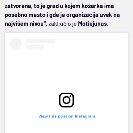
zatvorena, to je grad u kojem košarka ima
posebno mesto i gde je organizacija uvek na
najvišem nivou“,
zaključio je
Motiejunas
.
View this post on Instagram