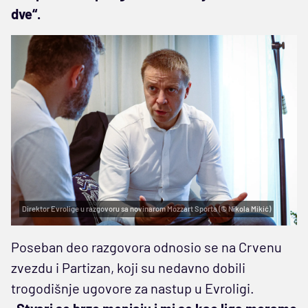
dve“.
Direktor Evrolige u razgovoru sa novinarom Mozzart Sporta (© Nikola Mikić)
Poseban deo razgovora odnosio se na Crvenu
zvezdu i Partizan, koji su nedavno dobili
trogodišnje ugovore za nastup u Evroligi.