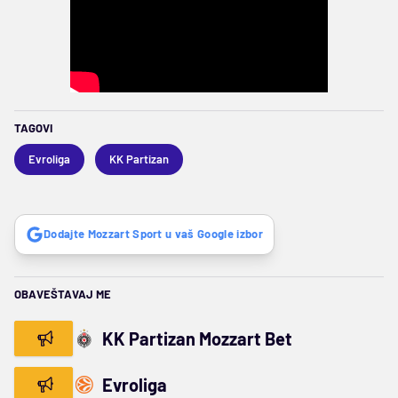
TAGOVI
Evroliga
KK Partizan
Dodajte Mozzart Sport u vaš Google izbor
OBAVEŠTAVAJ ME
KK Partizan Mozzart Bet
Evroliga