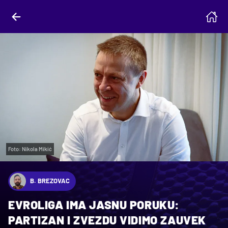
Foto: Nikola Mikić
B. BREZOVAC
EVROLIGA IMA JASNU PORUKU:
PARTIZAN I ZVEZDU VIDIMO ZAUVEK