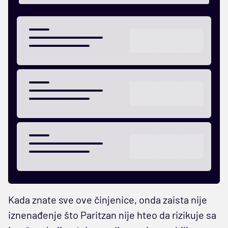
Kada znate sve ove činjenice, onda zaista nije
iznenađenje što Paritzan nije hteo da rizikuje sa