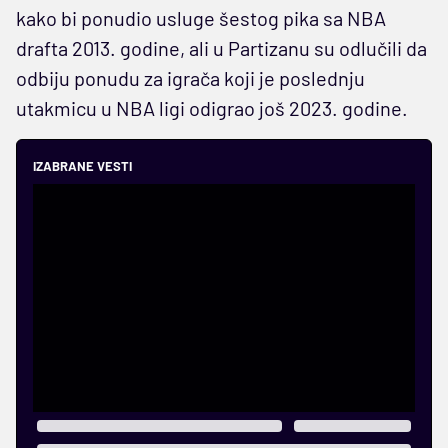
kako bi ponudio usluge šestog pika sa NBA
drafta 2013. godine, ali u Partizanu su odlučili da
odbiju ponudu za igrača koji je poslednju
utakmicu u NBA ligi odigrao još 2023. godine.
IZABRANE VESTI