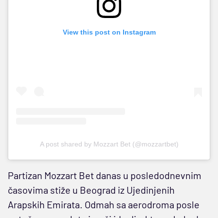
View this post on Instagram
A post shared by Mozzart Bet (@mozzartbet)
Partizan Mozzart Bet danas u posledodnevnim
časovima stiže u Beograd iz Ujedinjenih
Arapskih Emirata. Odmah sa aerodroma posle