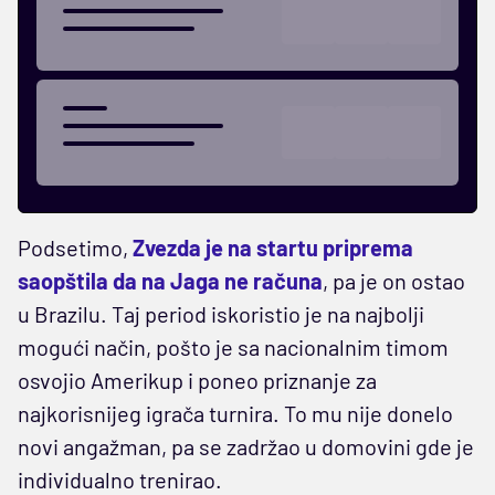
Podsetimo,
Zvezda je na startu priprema
saopštila da na Jaga ne računa
, pa je on ostao
u Brazilu. Taj period iskoristio je na najbolji
mogući način, pošto je sa nacionalnim timom
osvojio Amerikup i poneo priznanje za
najkorisnijeg igrača turnira. To mu nije donelo
novi angažman, pa se zadržao u domovini gde je
individualno trenirao.