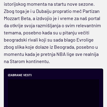
istorijskog momenta na startu nove sezone.
Zbog toga je i u Dubaiju propratio meč Partizan
Mozzart Beta, a izdvojio je i vreme za naš portal
da otkrije svoja razmišljanja o svim relevantnim
temama, posebno kada su u pitanju večiti
beogradski rivali koji su sada blago Evrolige
zbog slika koje dolaze iz Beograda, posebno u
momentu kada je pretnja NBA lige sve realnija
na Starom kontinentu.
IZABRANE VESTI