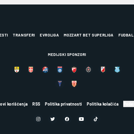
ESTI
TRANSFERI
EVROLIGA
MOZZART BET SUPERLIGA
FUDBAL
MEDIJSKI SPONZORI
lovi korišćenja
RSS
Politika privatnosti
Politika kolačića
Podes