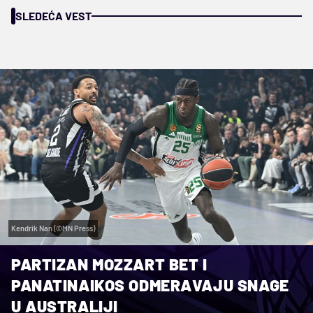
SLEDEĆA VEST
Kendrik Nan (©MN Press)
PARTIZAN MOZZART BET I
PANATINAIKOS ODMERAVAJU SNAGE
U AUSTRALIJI