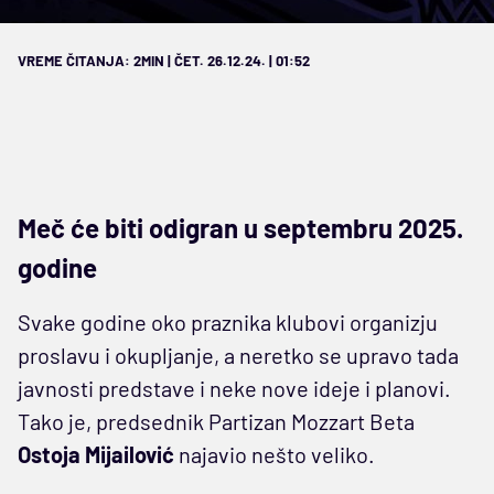
VREME ČITANJA: 2MIN | ČET. 26.12.24. | 01:52
Meč će biti odigran u septembru 2025.
godine
Svake godine oko praznika klubovi organizju
proslavu i okupljanje, a neretko se upravo tada
javnosti predstave i neke nove ideje i planovi.
Tako je, predsednik Partizan Mozzart Beta
Ostoja Mijailović
najavio nešto veliko.