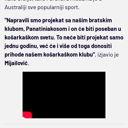
Australiji sve popularniji sport.
"Napravili smo projekat sa našim bratskim
klubom, Panatiniakosom i on će biti poseban u
košarkaškom svetu. To neće biti projekat samo
jednu godinu, već će i više od toga donositi
prihode našem košarkaškom klubu"
, izjavio je
Mijailović
.