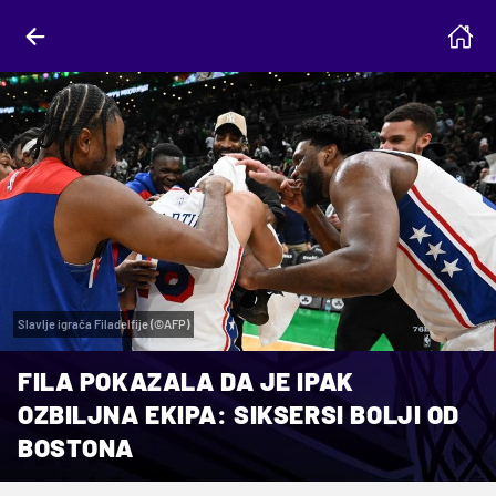
Slavlje igrača Filadelfije (©AFP)
FILA POKAZALA DA JE IPAK
OZBILJNA EKIPA: SIKSERSI BOLJI OD
BOSTONA