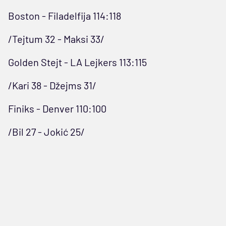
Boston - Filadelfija 114:118
/Tejtum 32 - Maksi 33/
Golden Stejt - LA Lejkers 113:115
/Kari 38 - Džejms 31/
Finiks - Denver 110:100
/Bil 27 - Jokić 25/