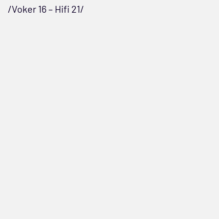
/Voker 16 – Hifi 21/