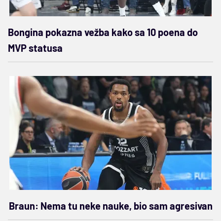
Bongina pokazna vežba kako sa 10 poena do
MVP statusa
Braun: Nema tu neke nauke, bio sam agresivan