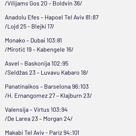
/Vilijams Gos 20 – Boldvin 36/
Anadolu Efes – Hapoel Tel Aviv 81:87
/Lojd 25 - Blejki 17/
Monako – Dubai 103:81
/Mirotić 19 – Kabengele 16/
Asvel – Baskonija 102:95
/Seldžas 23 – Luvavu Kabaro 18/
Panatinaikos – Barselona 96:103
/H. Ernangomez 27 – Klajburn 23/
Valensija – Virtus 103:94
/De Larea 23 – Morgan 24/
Makabi Tel Aviv - Pariz 94:101