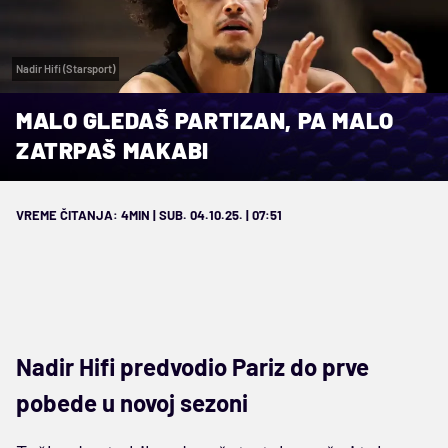
Nadir Hifi (Starsport)
MALO GLEDAŠ PARTIZAN, PA MALO
ZATRPAŠ MAKABI
VREME ČITANJA: 4MIN | SUB. 04.10.25. | 07:51
Nadir Hifi predvodio Pariz do prve
pobede u novoj sezoni