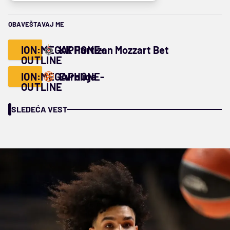
OBAVEŠTAVAJ ME
ION:MEGAPHONE-
KK Partizan Mozzart Bet
OUTLINE
ION:MEGAPHONE-
Evroliga
OUTLINE
SLEDEĆA VEST