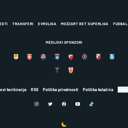
ESTI
TRANSFERI
EVROLIGA
MOZZART BET SUPERLIGA
FUDBAL
MEDIJSKI SPONZORI
lovi korišćenja
RSS
Politika privatnosti
Politika kolačića
Podes