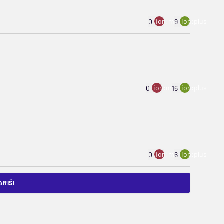
ion:minus
ion:plus
0
9
ion:minus
ion:plus
0
16
ion:minus
ion:plus
0
6
RIŠI