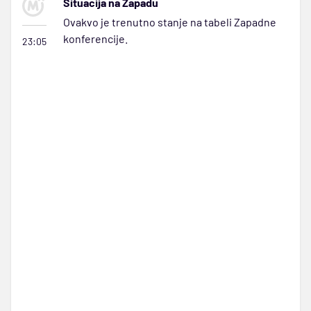
Situacija na Zapadu
Ovakvo je trenutno stanje na tabeli Zapadne
konferencije.
23:05