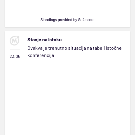
Standings provided by
Sofascore
Stanje na Istoku
Ovakva je trenutno situacija na tabeli Istočne
konferencije.
23:05