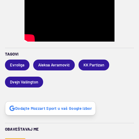
TAGOVI
Evroliga
Aleksa Avramović
KK Partizan
Dvejn Vašington
Dodajte Mozzart Sport u vaš Google izbor
OBAVEŠTAVAJ ME