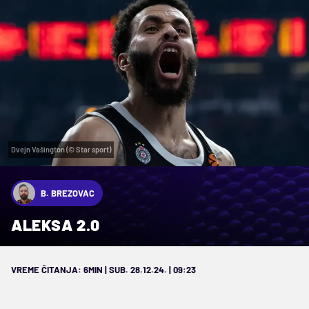
Dvejn Vašington (© Star sport)
B. BREZOVAC
ALEKSA 2.0
VREME ČITANJA: 6MIN | SUB. 28.12.24. | 09:23