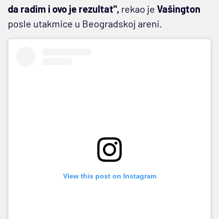
da radim i ovo je rezultat",
rekao je
Vašington
posle utakmice u Beogradskoj areni.
View this post on Instagram