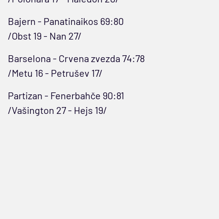
Bajern - Panatinaikos 69:80
/Obst 19 - Nan 27/
Barselona - Crvena zvezda 74:78
/Metu 16 - Petrušev 17/
Partizan - Fenerbahče 90:81
/Vašington 27 - Hejs 19/