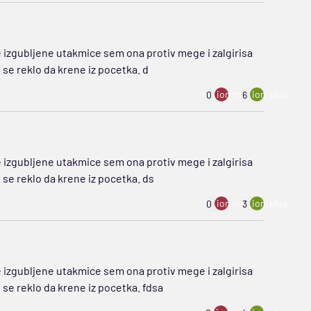
 izgubljene utakmice sem ona protiv mege i zalgirisa
 se reklo da krene iz pocetka. d
ion:minus
ion:plus
0
6
 izgubljene utakmice sem ona protiv mege i zalgirisa
 se reklo da krene iz pocetka. ds
ion:minus
ion:plus
0
3
 izgubljene utakmice sem ona protiv mege i zalgirisa
 se reklo da krene iz pocetka. fdsa