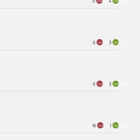
ion:minus
ion:plus
0
4
ion:minus
ion:plus
0
3
ion:minus
ion:plus
0
3
ion:minus
ion:plus
15
1