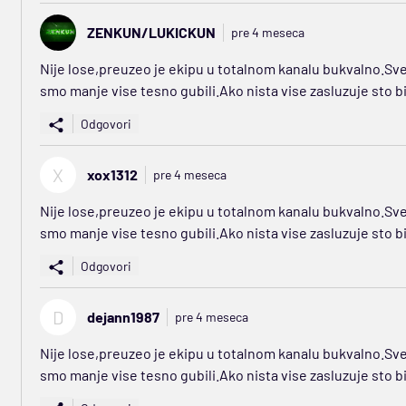
ZENKUN/LUKICKUN
pre 4 meseca
Nije lose,preuzeo je ekipu u totalnom kanalu bukvalno.Sve
smo manje vise tesno gubili.Ako nista vise zasluzuje sto bi
Odgovori
X
xox1312
pre 4 meseca
Nije lose,preuzeo je ekipu u totalnom kanalu bukvalno.Sve
smo manje vise tesno gubili.Ako nista vise zasluzuje sto bi
Odgovori
D
dejann1987
pre 4 meseca
Nije lose,preuzeo je ekipu u totalnom kanalu bukvalno.Sve
smo manje vise tesno gubili.Ako nista vise zasluzuje sto bi