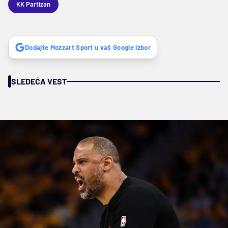
KK Partizan
Dodajte Mozzart Sport u vaš Google izbor
SLEDEĆA VEST