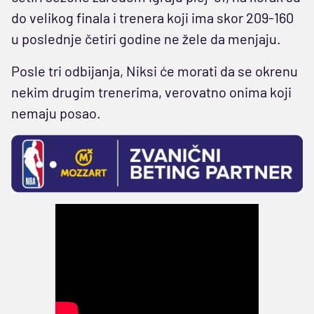
do velikog finala i trenera koji ima skor 209-160
u poslednje četiri godine ne žele da menjaju.
Posle tri odbijanja, Niksi će morati da se okrenu
nekim drugim trenerima, verovatno onima koji
nemaju posao.