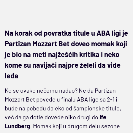
Na korak od povratka titule u ABA ligi je
Partizan Mozzart Bet doveo momak koji
je bio na meti najžešćih kritika i neko
kome su navijači najpre želeli da vide
leđa
Ko se ovako nečemu nadao? Ne da Partizan
Mozzart Bet povede u finalu ABA lige sa 2-1 i
bude na pobedu daleko od šampionske titule,
već da ga dotle dovede niko drugi do
Ife
Lundberg
. Momak koji u drugom delu sezone