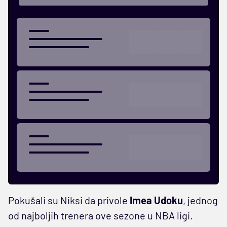
Pokušali su Niksi da privole
Imea Udoku
, jednog
od najboljih trenera ove sezone u NBA ligi.