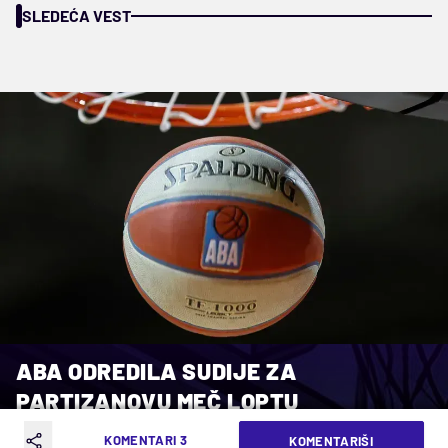
SLEDEĆA VEST
ABA ODREDILA SUDIJE ZA
PARTIZANOVU MEČ LOPTU
KOMENTARI 3
KOMENTARIŠI