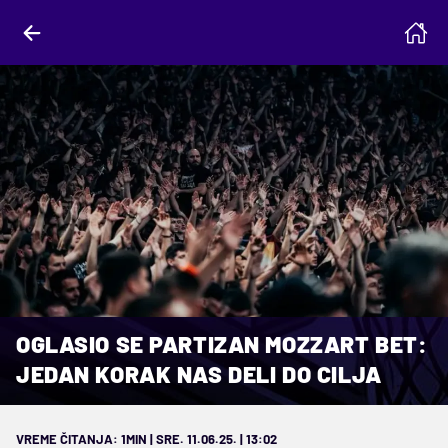
OGLASIO SE PARTIZAN MOZZART BET:
JEDAN KORAK NAS DELI DO CILJA
VREME ČITANJA: 1MIN | SRE. 11.06.25. | 13:02