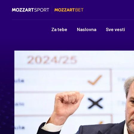
Za tebe
Naslovna
Sve vesti