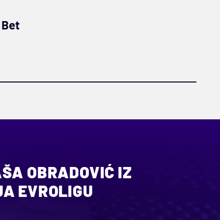
 Bet
AŠA OBRADOVIĆ IZ
JA EVROLIGU