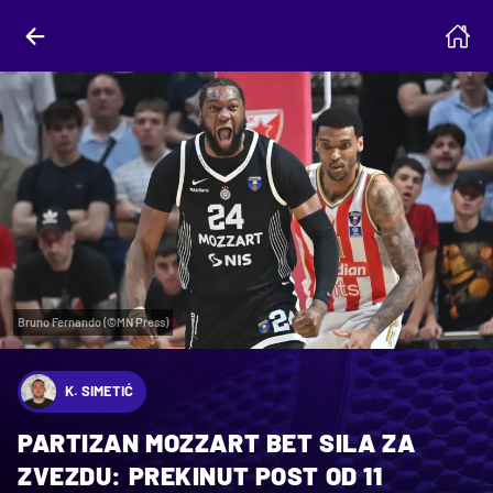
Bruno Fernando (©MN Press)
K. SIMETIĆ
PARTIZAN MOZZART BET SILA ZA
ZVEZDU: PREKINUT POST OD 11