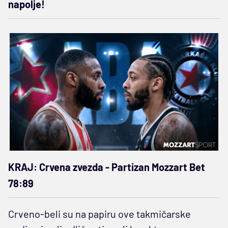
napolje!
KRAJ: Crvena zvezda - Partizan Mozzart Bet
78:89
Crveno-beli su na papiru ove takmičarske