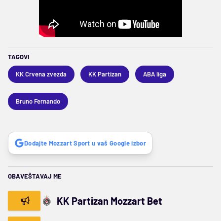
TAGOVI
KK Crvena zvezda
KK Partizan
ABA liga
Bruno Fernando
Dodajte Mozzart Sport u vaš Google izbor
OBAVEŠTAVAJ ME
KK Partizan Mozzart Bet