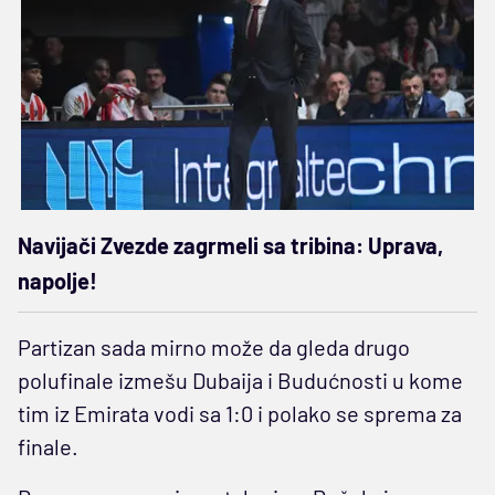
Navijači Zvezde zagrmeli sa tribina: Uprava,
napolje!
Partizan sada mirno može da gleda drugo
polufinale izmešu Dubaija i Budućnosti u kome
tim iz Emirata vodi sa 1:0 i polako se sprema za
finale.