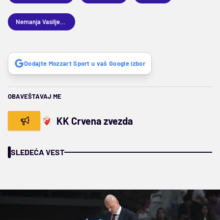
Nemanja Vasiljević
Dodajte Mozzart Sport u vaš Google izbor
OBAVEŠTAVAJ ME
KK Crvena zvezda
SLEDEĆA VEST