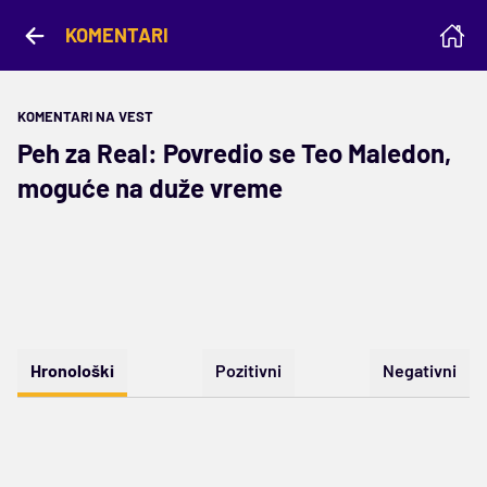
KOMENTARI
KOMENTARI NA VEST
Peh za Real: Povredio se Teo Maledon,
moguće na duže vreme
Hronološki
Pozitivni
Negativni