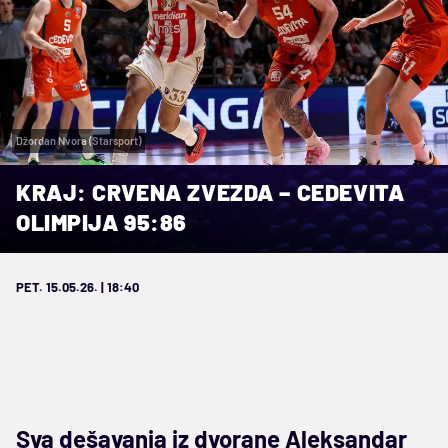
Džordan Nvora (Starsport)
KRAJ: CRVENA ZVEZDA – CEDEVITA
OLIMPIJA 95:86
PET. 15.05.26. | 18:40
Sva dešavanja iz dvorane Aleksandar