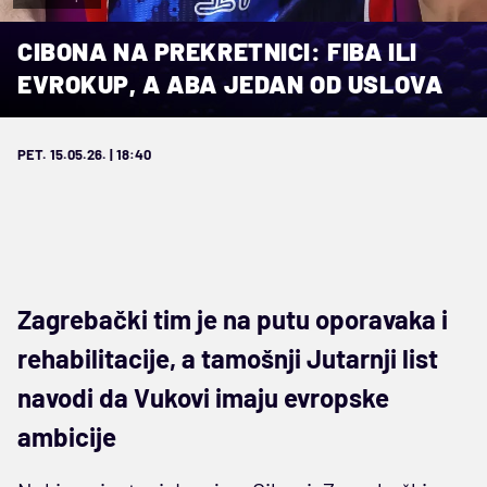
CIBONA NA PREKRETNICI: FIBA ILI
EVROKUP, A ABA JEDAN OD USLOVA
PET. 15.05.26. | 18:40
Zagrebački tim je na putu oporavaka i
rehabilitacije, a tamošnji Jutarnji list
navodi da Vukovi imaju evropske
ambicije