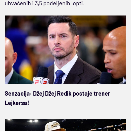
uhvaćenih i 3,5 podeljenih lopti.
Senzacija: Džej Džej Redik postaje trener
Lejkersa!