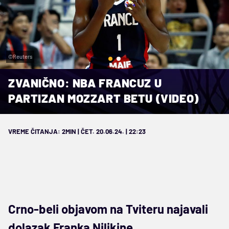
©Reuters
ZVANIČNO: NBA FRANCUZ U
PARTIZAN MOZZART BETU (VIDEO)
VREME ČITANJA: 2MIN | ČET. 20.06.24. | 22:23
Crno-beli objavom na Tviteru najavali
dolazak Franka Nilikine