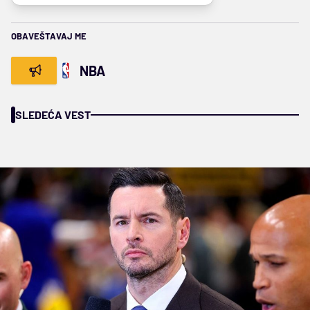
OBAVEŠTAVAJ ME
NBA
SLEDEĆA VEST