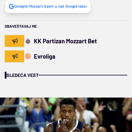
Dodajte Mozzart Sport u vaš Google izbor
OBAVEŠTAVAJ ME
KK Partizan Mozzart Bet
Evroliga
SLEDEĆA VEST