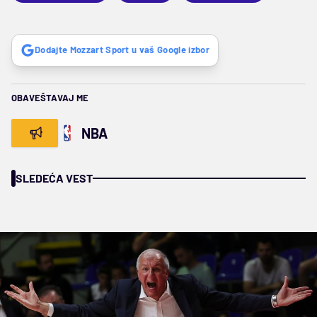
Dodajte Mozzart Sport u vaš Google izbor
OBAVEŠTAVAJ ME
NBA
SLEDEĆA VEST