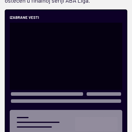
oštećen u finalnoj seriji ABA Liga.
IZABRANE VESTI