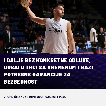
Filip Petrušev (© ABA liga)
I DALJE BEZ KONKRETNE ODLUKE,
DUBAI U TRCI SA VREMENOM TRAŽI
POTREBNE GARANCIJE ZA
BEZBEDNOST
VREME ČITANJA: 1MIN | SUB. 16.05.26. | 14:08