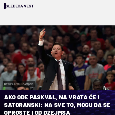
SLEDEĆA VEST
Ćavi Paskval (Starsport)
AKO ODE PASKVAL, NA VRATA ĆE I
SATORANSKI: NA SVE TO, MOGU DA SE
OPROSTE I OD DŽEJMSA