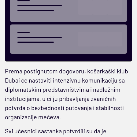
Prema postignutom dogovoru, košarkaški klub
Dubai će nastaviti intenzivnu komunikaciju sa
diplomatskim predstavništvima i nadležnim
institucijama, u cilju pribavljanja zvaničnih
potvrda o bezbednosti putovanja i stabilnosti
organizacije mečeva.
Svi učesnici sastanka potvrdili su da je