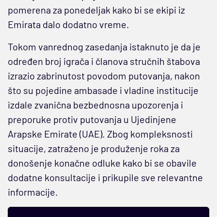
pomerena za ponedeljak kako bi se ekipi iz
Emirata dalo dodatno vreme.
Tokom vanrednog zasedanja istaknuto je da je
određen broj igrača i članova stručnih štabova
izrazio zabrinutost povodom putovanja, nakon
što su pojedine ambasade i vladine institucije
izdale zvanična bezbednosna upozorenja i
preporuke protiv putovanja u Ujedinjene
Arapske Emirate (UAE). Zbog kompleksnosti
situacije, zatraženo je produženje roka za
donošenje konačne odluke kako bi se obavile
dodatne konsultacije i prikupile sve relevantne
informacije.