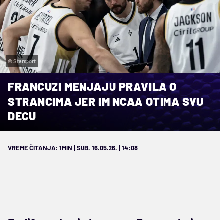
© Starsport
FRANCUZI MENJAJU PRAVILA O
STRANCIMA JER IM NCAA OTIMA SVU
DECU
VREME ČITANJA: 1MIN | SUB. 16.05.26. | 14:08