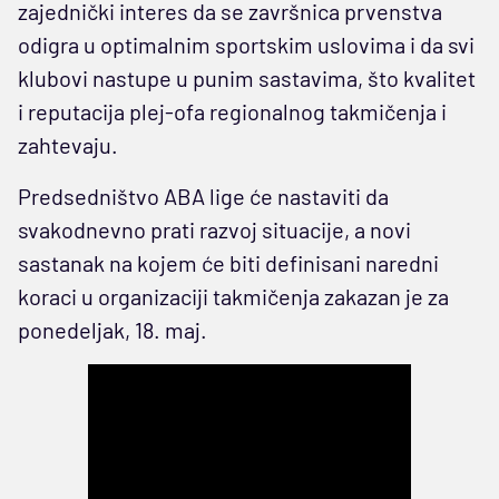
zajednički interes da se završnica prvenstva
odigra u optimalnim sportskim uslovima i da svi
klubovi nastupe u punim sastavima, što kvalitet
i reputacija plej-ofa regionalnog takmičenja i
zahtevaju.
Predsedništvo ABA lige će nastaviti da
svakodnevno prati razvoj situacije, a novi
sastanak na kojem će biti definisani naredni
koraci u organizaciji takmičenja zakazan je za
ponedeljak, 18. maj.