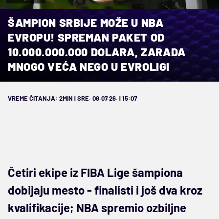
ŠAMPION SRBIJE MOŽE U NBA
EVROPU! SPREMAN PAKET OD
10.000.000.000 DOLARA, ZARADA
MNOGO VEĆA NEGO U EVROLIGI
VREME ČITANJA: 2MIN | SRE. 08.07.26. | 15:07
Četiri ekipe iz FIBA Lige šampiona
dobijaju mesto - finalisti i još dva kroz
kvalifikacije; NBA spremio ozbiljne