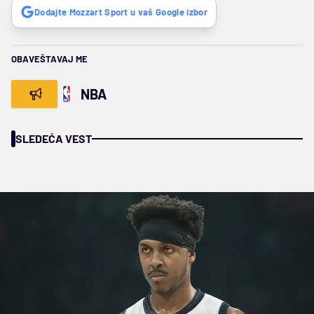
Dodajte Mozzart Sport u vaš Google izbor
OBAVEŠTAVAJ ME
NBA
SLEDEĆA VEST