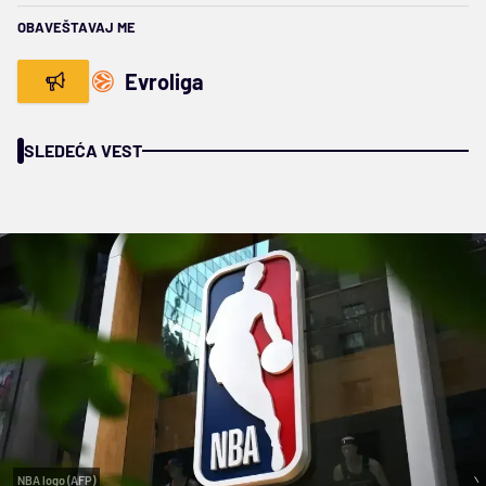
OBAVEŠTAVAJ ME
Evroliga
SLEDEĆA VEST
NBA logo (AFP)