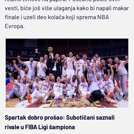
vesti, biće još više ulaganja kako bi napali makar
finale i uzeli deo kolača koji sprema NBA
Evropa.
Spartak dobro prošao: Subotičani saznali
rivale u FIBA Ligi šampiona