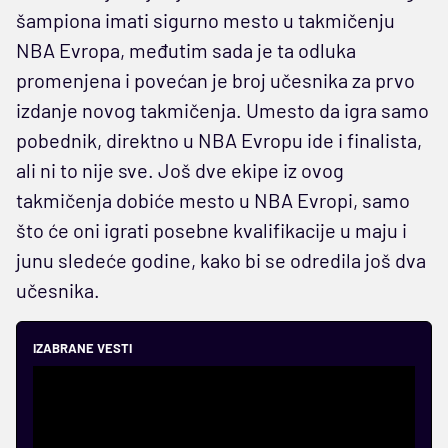
šampiona imati sigurno mesto u takmičenju
NBA Evropa, međutim sada je ta odluka
promenjena i povećan je broj učesnika za prvo
izdanje novog takmičenja. Umesto da igra samo
pobednik, direktno u NBA Evropu ide i finalista,
ali ni to nije sve. Još dve ekipe iz ovog
takmičenja dobiće mesto u NBA Evropi, samo
što će oni igrati posebne kvalifikacije u maju i
junu sledeće godine, kako bi se odredila još dva
učesnika.
IZABRANE VESTI