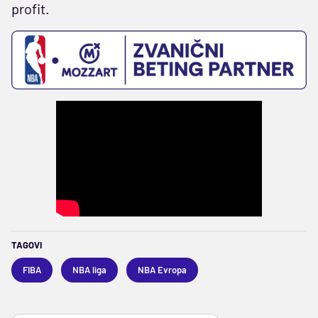
profit.
TAGOVI
FIBA
NBA liga
NBA Evropa