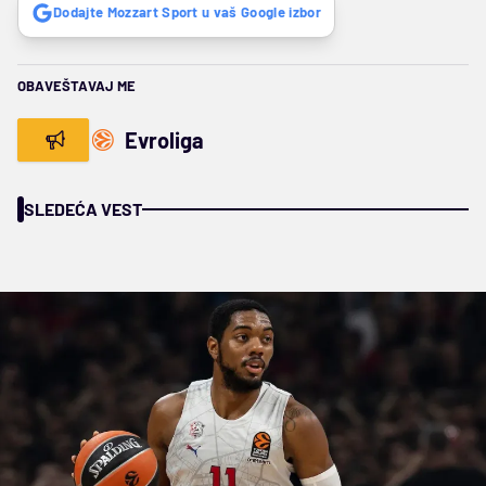
Dodajte Mozzart Sport u vaš Google izbor
OBAVEŠTAVAJ ME
Evroliga
SLEDEĆA VEST