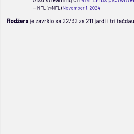
— NFL (@NFL)
November 1, 2024
Rodžers
je završio sa 22/32 za 211 jardi i tri tačda