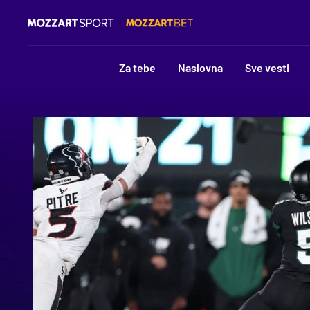
Za tebe
Naslovna
Sve vesti