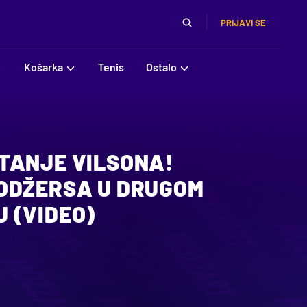
PRIJAVI SE
Košarka
Tenis
Ostalo
TANJE VILSONA!
ODŽERSA U DRUGOM
 (VIDEO)