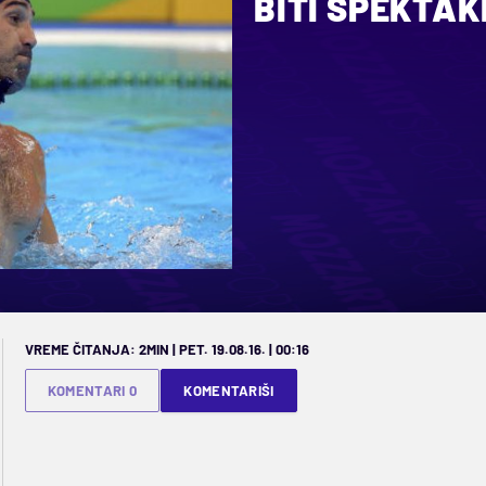
BITI SPEKTAK
VREME ČITANJA: 2MIN | PET. 19.08.16. | 00:16
KOMENTARI 0
KOMENTARIŠI