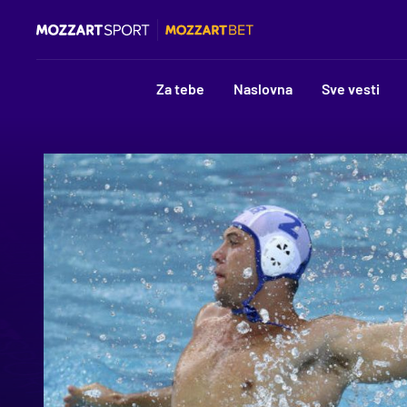
Za tebe
Naslovna
Sve vesti