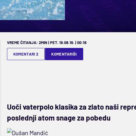
VREME ČITANJA: 2MIN | PET. 19.08.16. | 00:16
KOMENTARI 2
KOMENTARIŠI
Uoči vaterpolo klasika za zlato naši repr
poslednji atom snage za pobedu