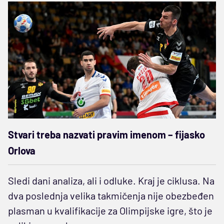
Stvari treba nazvati pravim imenom – fijasko
Orlova
Sledi dani analiza, ali i odluke. Kraj je ciklusa. Na
dva poslednja velika takmičenja nije obezbeđen
plasman u kvalifikacije za Olimpijske igre, što je