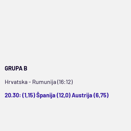
GRUPA B
Hrvatska - Rumunija (16:12)
20.30: (1,15) Španija (12,0) Austrija (6,75)