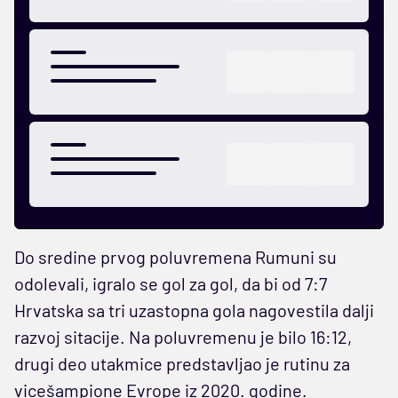
Do sredine prvog poluvremena Rumuni su
odolevali, igralo se gol za gol, da bi od 7:7
Hrvatska sa tri uzastopna gola nagovestila dalji
razvoj sitacije. Na poluvremenu je bilo 16:12,
drugi deo utakmice predstavljao je rutinu za
vicešampione Evrope iz 2020. godine.