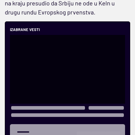
na kraju presudio da Srbiju ne ode u Keln u
drugu rundu Evropskog prvenstva.
IZABRANE VESTI