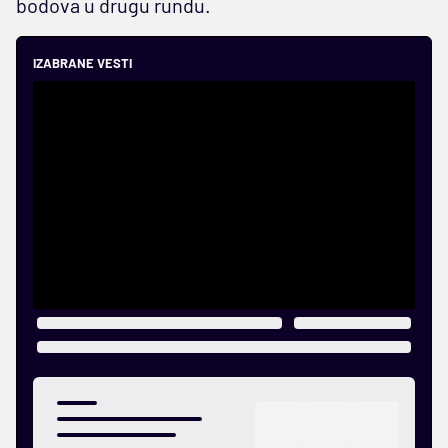
bodova u drugu rundu.
IZABRANE VESTI