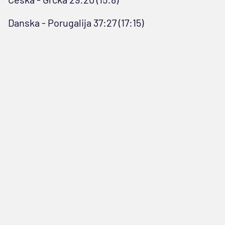
Danska - Porugalija 37:27 (17:15)