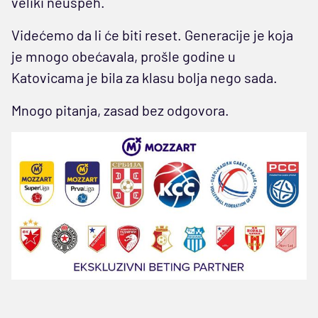
veliki neuspeh.
Videćemo da li će biti reset. Generacije je koja
je mnogo obećavala, prošle godine u
Katovicama je bila za klasu bolja nego sada.
Mnogo pitanja, zasad bez odgovora.