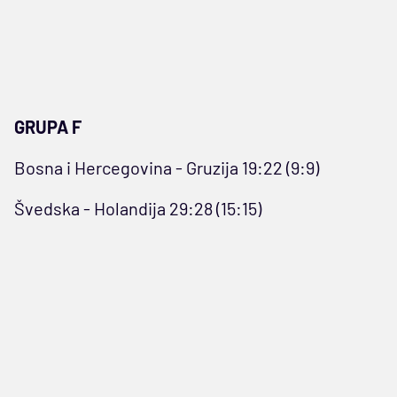
GRUPA F
Bosna i Hercegovina - Gruzija 19:22 (9:9)
Švedska - Holandija 29:28 (15:15)