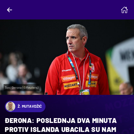
Toni Đerona (©Reuters)
Ž. MUTAVDŽIĆ
ĐERONA: POSLEDNJA DVA MINUTA
PROTIV ISLANDA UBACILA SU NAM