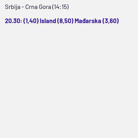
Srbija - Crna Gora (14:15)
20.30: (1,40) Island (8,50) Mađarska (3,60)