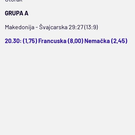
GRUPA A
Makedonija - Švajcarska 29:27 (13:9)
20.30: (1,75) Francuska (8,00) Nemačka (2,45)