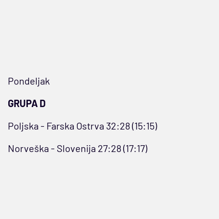
Pondeljak
GRUPA D
Poljska - Farska Ostrva 32:28 (15:15)
Norveška - Slovenija 27:28 (17:17)