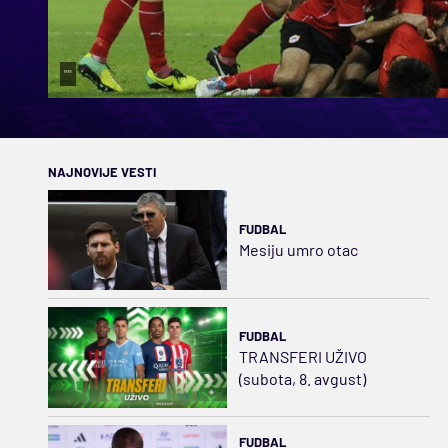
""
NAJNOVIJE VESTI
FUDBAL
Mesiju umro otac
FUDBAL
TRANSFERI UŽIVO
(subota, 8. avgust)
FUDBAL