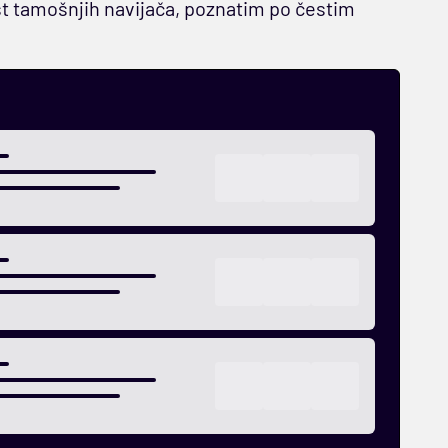
est tamošnjih navijača, poznatim po čestim