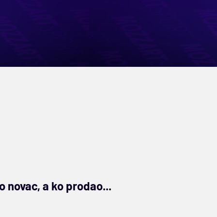
 novac, a ko prodao...