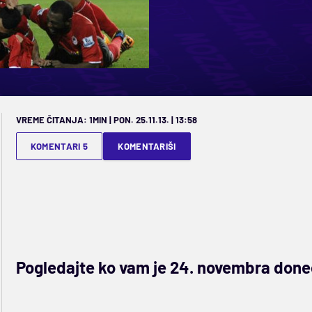
VREME ČITANJA: 1MIN | PON. 25.11.13. | 13:58
KOMENTARI 5
KOMENTARIŠI
Pogledajte ko vam je 24. novembra doneo