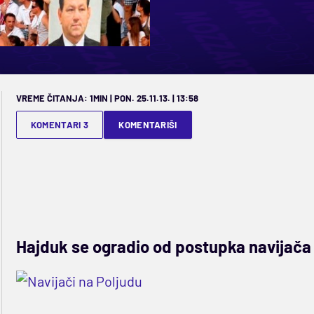
VREME ČITANJA: 1MIN | PON. 25.11.13. | 13:58
KOMENTARI 3
KOMENTARIŠI
Hajduk se ogradio od postupka navijača