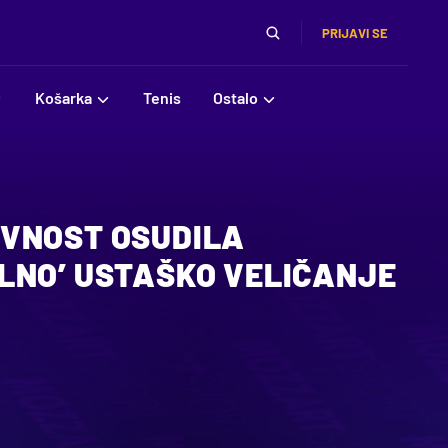
PRIJAVI SE
Košarka
Tenis
Ostalo
VNOST OSUDILA
LNO’ USTAŠKO VELIČANJE