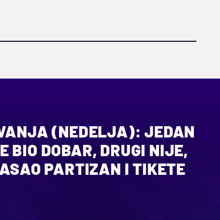
OVANJA (NEDELJA): JEDAN
 BIO DOBAR, DRUGI NIJE,
PASAO PARTIZAN I TIKETE