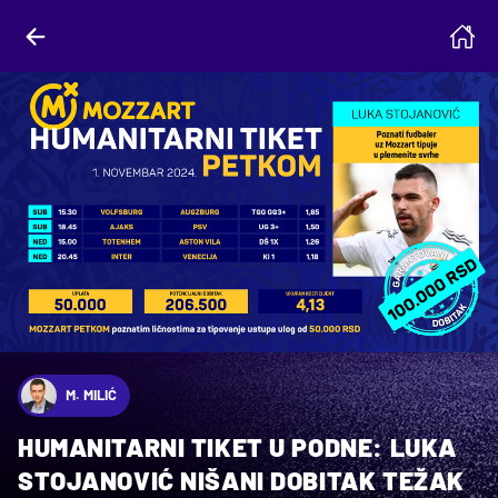
M. MILIĆ
HUMANITARNI TIKET U PODNE: LUKA
STOJANOVIĆ NIŠANI DOBITAK TEŽAK