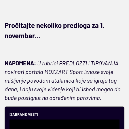
Pročitajte nekoliko predloga za 1.
novembar…
NAPOMENA:
U rubrici PREDLOZZI I TIPOVANJA
novinari portala MOZZART Sport iznose svoje
mišljenje povodom utakmica koje se igraju tog
dana, i daju svoje viđenje koji bi ishod mogao da
bude postignut na određenim parovima.
IZABRANE VESTI