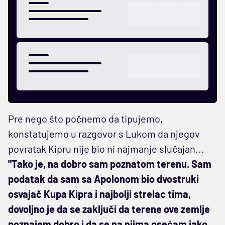
Pre nego što počnemo da tipujemo,
konstatujemo u razgovor s Lukom da njegov
povratak Kipru nije bio ni najmanje slučajan...
"Tako je, na dobro sam poznatom terenu. Sam
podatak da sam sa Apolonom bio dvostruki
osvajač Kupa Kipra i najbolji strelac tima,
dovoljno je da se zaključi da terene ove zemlje
poznajem dobro i da se na njima osećam jako