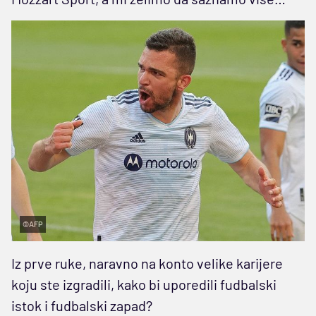
©AFP
Iz prve ruke, naravno na konto velike karijere
koju ste izgradili, kako bi uporedili fudbalski
istok i fudbalski zapad?