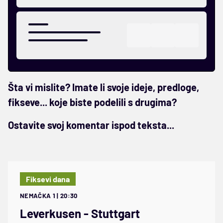
Šta vi mislite? Imate li svoje ideje, predloge,
fikseve... koje biste podelili s drugima?
Ostavite svoj komentar ispod teksta...
Fiksevi dana
NEMAČKA 1 | 20:30
Leverkusen - Stuttgart