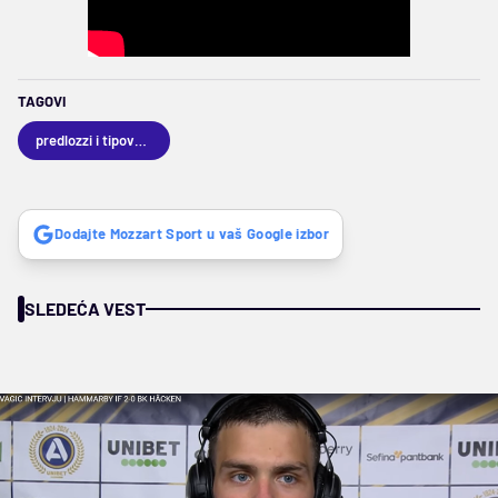
TAGOVI
predlozzi i tipovanja
Dodajte Mozzart Sport u vaš Google izbor
SLEDEĆA VEST