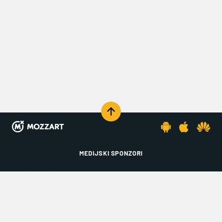
MEDIJSKI SPONZORI
KOMENTARIŠI