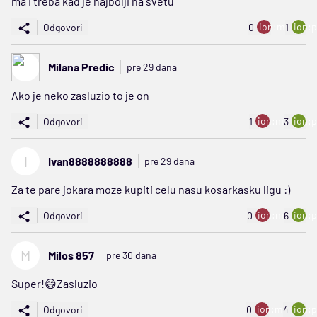
ma i treba kad je najbolji na svetu
ion:minus
ion:p
Odgovori
0
1
Milana Predic
pre 29 dana
Ako je neko zasluzio to je on
ion:minus
ion:p
Odgovori
1
3
I
Ivan8888888888
pre 29 dana
Za te pare jokara moze kupiti celu nasu kosarkasku ligu :)
ion:minus
ion:p
Odgovori
0
6
M
Milos 857
pre 30 dana
Super!😄Zasluzio
ion:minus
ion:p
Odgovori
0
4