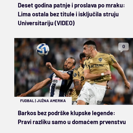
Deset godina patnje i proslava po mraku:
Lima ostala bez titule i isključila struju
Universitariju (VIDEO)
0
FUDBAL
|
JUŽNA AMERIKA
Barkos bez podrške klupske legende:
Pravi razliku samo u domaćem prvenstvu