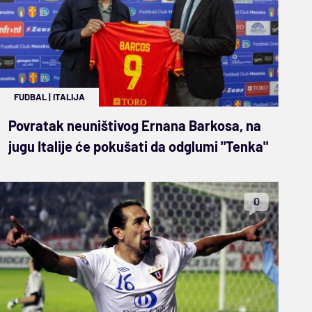
FUDBAL
|
ITALIJA
Povratak neuništivog Ernana Barkosa, na
jugu Italije će pokušati da odglumi "Tenka"
0