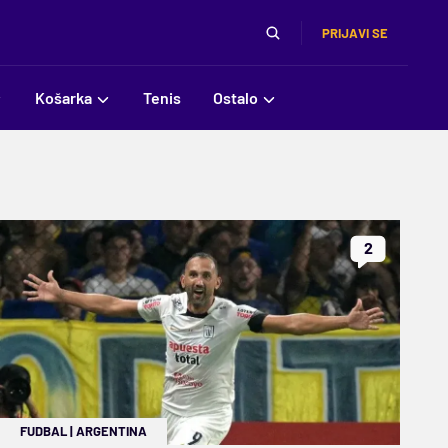
PRIJAVI SE
Košarka
Tenis
Ostalo
2
FUDBAL
|
ARGENTINA