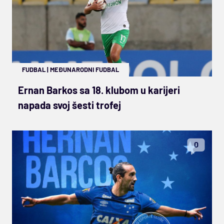
FUDBAL
|
MEĐUNARODNI FUDBAL
Ernan Barkos sa 18. klubom u karijeri
napada svoj šesti trofej
0