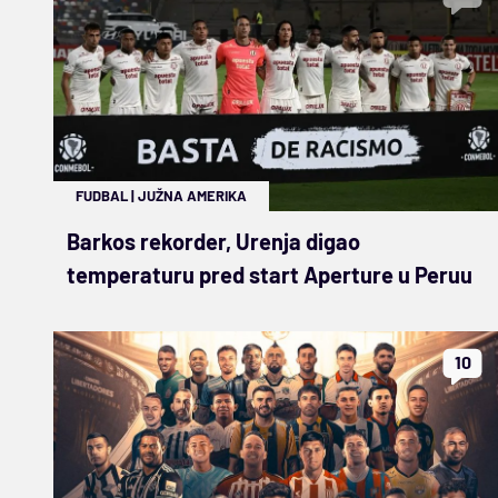
FUDBAL
|
JUŽNA AMERIKA
Barkos rekorder, Urenja digao
temperaturu pred start Aperture u Peruu
10