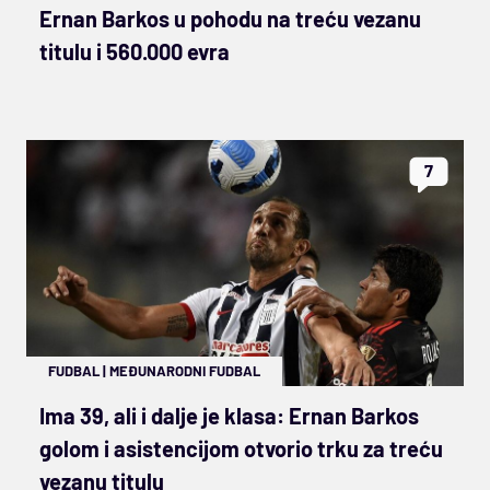
Ernan Barkos u pohodu na treću vezanu
titulu i 560.000 evra
7
FUDBAL
|
MEĐUNARODNI FUDBAL
Ima 39, ali i dalje je klasa: Ernan Barkos
golom i asistencijom otvorio trku za treću
vezanu titulu