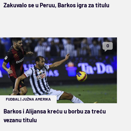
Zakuvalo se u Peruu, Barkos igra za titulu
0
FUDBAL
|
JUŽNA AMERIKA
Barkos i Alijansa kreću u borbu za treću
vezanu titulu