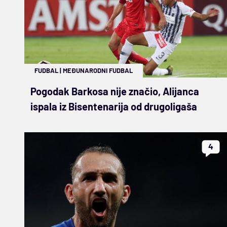
FUDBAL
|
MEĐUNARODNI FUDBAL
Pogodak Barkosa nije značio, Alijanca
ispala iz Bisentenarija od drugoligaša
4