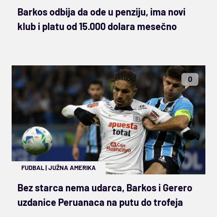
Barkos odbija da ode u penziju, ima novi
klub i platu od 15.000 dolara mesečno
0
FUDBAL
|
JUŽNA AMERIKA
Bez starca nema udarca, Barkos i Gerero
uzdanice Peruanaca na putu do trofeja