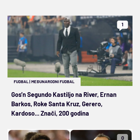
1
FUDBAL
|
MEĐUNARODNI FUDBAL
Gos’n Segundo Kastiljo na River, Ernan
Barkos, Roke Santa Kruz, Gerero,
Kardoso... Znači, 200 godina
0