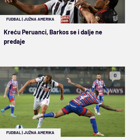
FUDBAL
|
JUŽNA AMERIKA
Kreću Peruanci, Barkos se i dalje ne
predaje
0
FUDBAL
|
JUŽNA AMERIKA