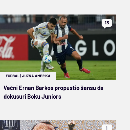
13
FUDBAL
|
JUŽNA AMERIKA
Večni Ernan Barkos propustio šansu da
dokusuri Boku Juniors
1