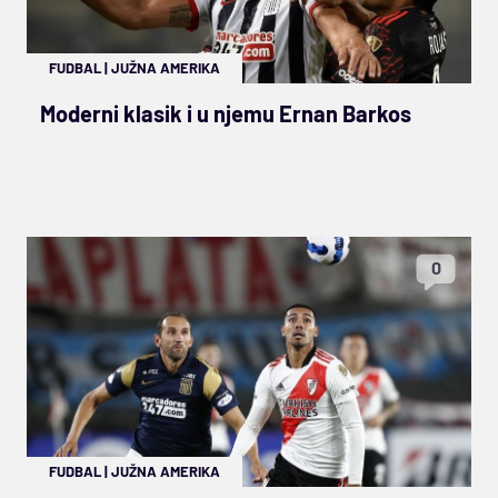
FUDBAL
|
JUŽNA AMERIKA
Moderni klasik i u njemu Ernan Barkos
0
FUDBAL
|
JUŽNA AMERIKA