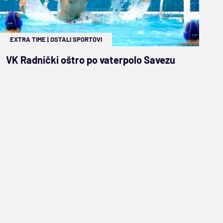
EXTRA TIME
|
OSTALI SPORTOVI
VK Radnički oštro po vaterpolo Savezu