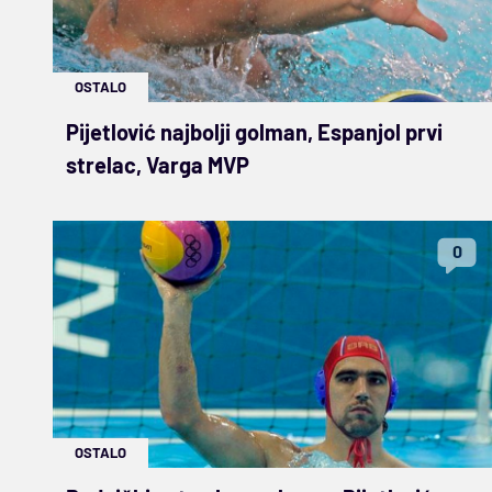
OSTALO
Pijetlović najbolji golman, Espanjol prvi
strelac, Varga MVP
0
OSTALO