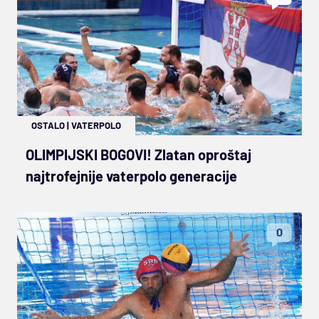
OSTALO
|
VATERPOLO
OLIMPIJSKI BOGOVI! Zlatan oproštaj
najtrofejnije vaterpolo generacije
0