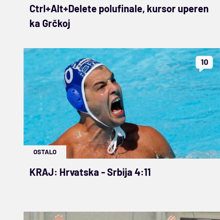
Ctrl+Alt+Delete polufinale, kursor uperen
ka Grčkoj
10
OSTALO
KRAJ: Hrvatska - Srbija 4:11