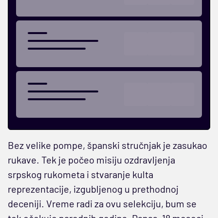
Bez velike pompe, španski stručnjak je zasukao
rukave. Tek je počeo misiju ozdravljenja
srpskog rukometa i stvaranje kulta
reprezentacije, izgubljenog u prethodnoj
deceniji. Vreme radi za ovu selekciju, bum se
tek očekuje narednih godina. Danas, 18 meseci