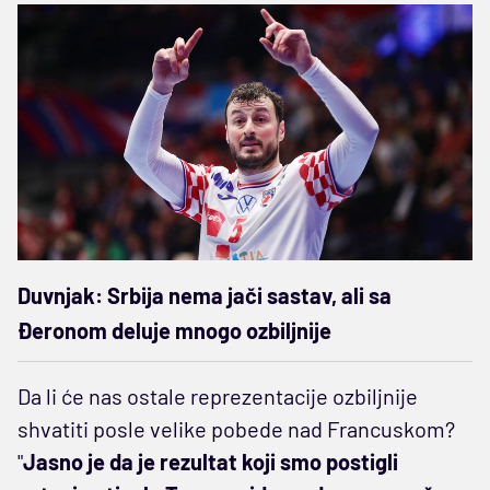
Duvnjak: Srbija nema jači sastav, ali sa
Đeronom deluje mnogo ozbiljnije
Da li će nas ostale reprezentacije ozbiljnije
shvatiti posle velike pobede nad Francuskom?
"
Jasno je da je rezultat koji smo postigli