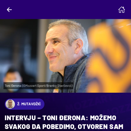
Toni Đerona (©Mozzart Sport/Branko Starčević)
Ž. MUTAVDŽIĆ
INTERVJU – TONI ĐERONA: MOŽEMO
SVAKOG DA POBEDIMO, OTVOREN SAM