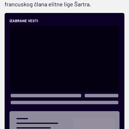
francuskog člana elitne lige Šartra.
IZABRANE VESTI