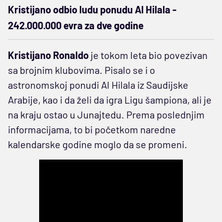
Kristijano odbio ludu ponudu Al Hilala -
242.000.000 evra za dve godine
Kristijano Ronaldo
je tokom leta bio povezivan
sa brojnim klubovima. Pisalo se i o
astronomskoj ponudi Al Hilala iz Saudijske
Arabije, kao i da želi da igra Ligu šampiona, ali je
na kraju ostao u Junajtedu. Prema poslednjim
informacijama, to bi početkom naredne
kalendarske godine moglo da se promeni.