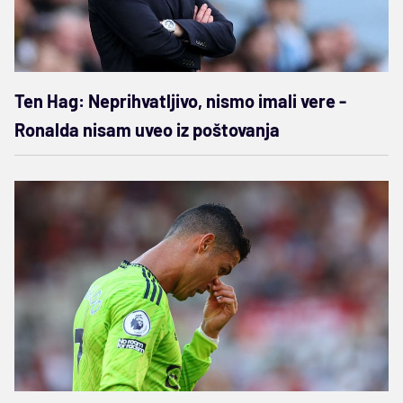
Ten Hag: Neprihvatljivo, nismo imali vere -
Ronalda nisam uveo iz poštovanja