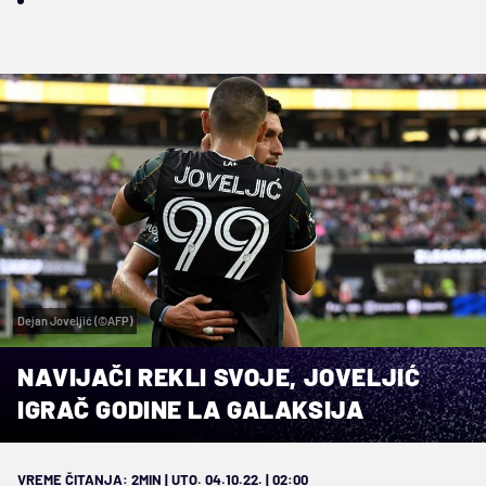
Dejan Joveljić (©AFP)
NAVIJAČI REKLI SVOJE, JOVELJIĆ
IGRAČ GODINE LA GALAKSIJA
VREME ČITANJA: 2MIN | UTO. 04.10.22. | 02:00