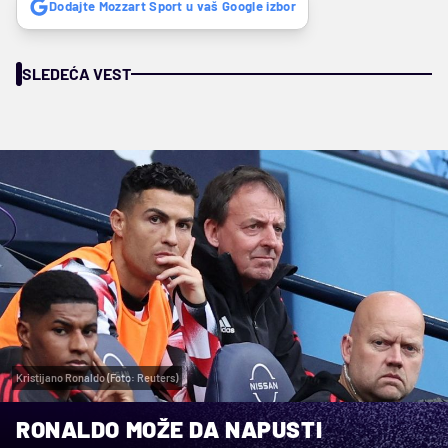
Dodajte Mozzart Sport u vaš Google izbor
SLEDEĆA VEST
Kristijano Ronaldo (Foto: Reuters)
RONALDO MOŽE DA NAPUSTI