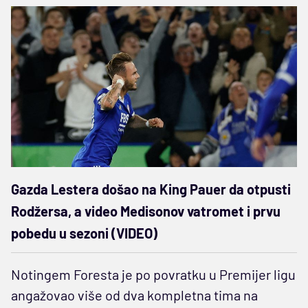
Gazda Lestera došao na King Pauer da otpusti
Rodžersa, a video Medisonov vatromet i prvu
pobedu u sezoni (VIDEO)
Notingem Foresta je po povratku u Premijer ligu
angažovao više od dva kompletna tima na