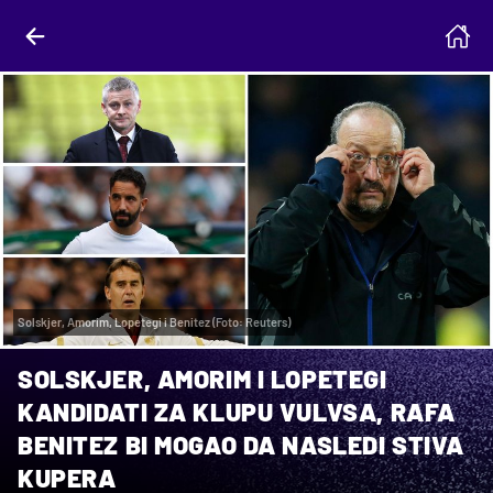
Solskjer, Amorim, Lopetegi i Benitez (Foto: Reuters)
SOLSKJER, AMORIM I LOPETEGI
KANDIDATI ZA KLUPU VULVSA, RAFA
BENITEZ BI MOGAO DA NASLEDI STIVA
KUPERA