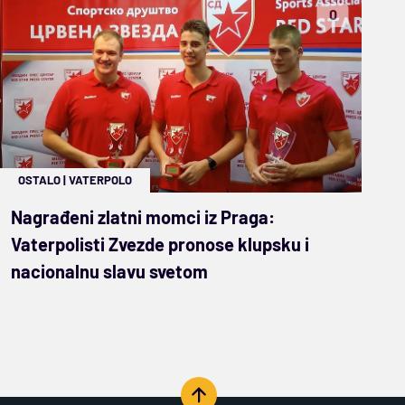
0
OSTALO
|
VATERPOLO
Nagrađeni zlatni momci iz Praga:
Vaterpolisti Zvezde pronose klupsku i
nacionalnu slavu svetom