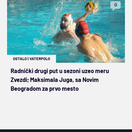
0
OSTALO
|
VATERPOLO
Radnički drugi put u sezoni uzeo meru
Zvezdi; Maksimala Juga, sa Novim
Beogradom za prvo mesto