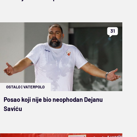
31
OSTALO
|
VATERPOLO
Posao koji nije bio neophodan Dejanu
Saviću