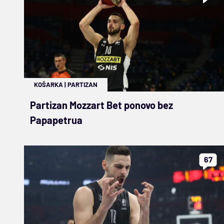
KOŠARKA
|
PARTIZAN
Partizan Mozzart Bet ponovo bez
Papapetrua
67