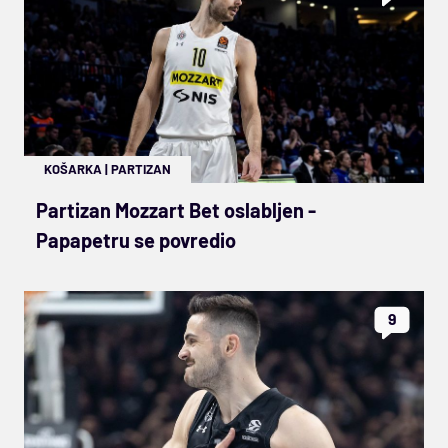
KOŠARKA
|
PARTIZAN
Partizan Mozzart Bet oslabljen -
Papapetru se povredio
9