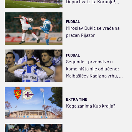
Deportiva iz La Korunje!
Riazor zove u pomoć Kadiz
ili Mirandes
FUDBAL
Miroslav Đukić se vraća na
prazan Rijazor
FUDBAL
Segunda – prvenstvo u
kome ništa nije odlučeno:
Malbašićev Kadiz na vrhu, u
zoni ispadanja La Korunja i
Rasing
EXTRA TIME
Koga zanima Kup kralja?