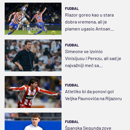
FUDBAL
Riazor goreo kao u stara
dobra vremena, ali je
plamen ugasio Antoan
Grizman
FUDBAL
Simeone se izvinio
Vinisijusu i Perezu, ali sad je
najvažniji meč sa
Deportivom
FUDBAL
Atletiko bi da ponovi gol
Veljka Paunovića na Rijazoru
FUDBAL
Španska Segunda zove