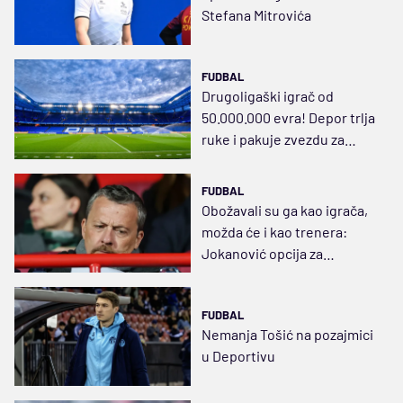
Stefana Mitrovića
FUDBAL
Drugoligaški igrač od
50.000.000 evra! Depor trlja
ruke i pakuje zvezdu za
Lisabon
FUDBAL
Obožavali su ga kao igrača,
možda će i kao trenera:
Jokanović opcija za
Deportivo
FUDBAL
Nemanja Tošić na pozajmici
u Deportivu