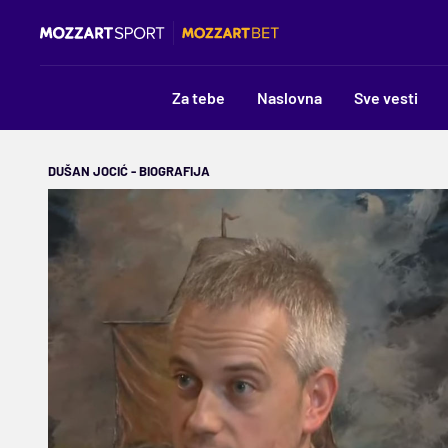
Za tebe
Naslovna
Sve vesti
DUŠAN JOCIĆ - BIOGRAFIJA