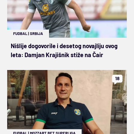
FUDBAL
|
SRBIJA
Nišlije dogovorile i desetog novajliju ovog
leta: Damjan Krajišnik stiže na Čair
18
FUDBAL
|
MOZZART BET SUPERLIGA